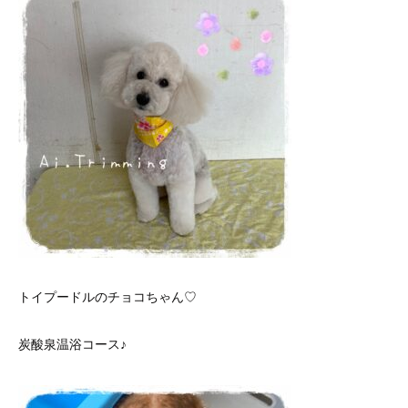
トイプードルのチョコちゃん♡
炭酸泉温浴コース♪