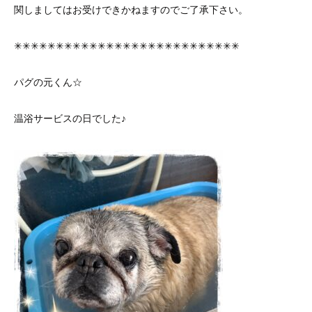
関しましてはお受けできかねますのでご了承下さい。
✳︎✳︎✳︎✳︎✳︎✳︎✳︎✳︎✳︎✳︎✳︎✳︎✳︎✳︎✳︎✳︎✳︎✳︎✳︎✳︎✳︎✳︎✳︎✳︎✳︎✳︎✳︎
パグの元くん☆
温浴サービスの日でした♪