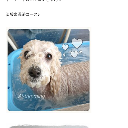
炭酸泉温浴コース♪