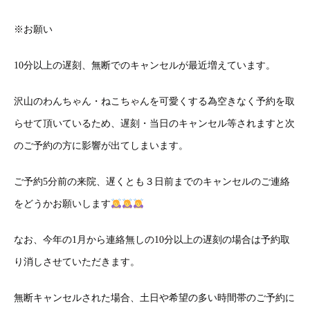
※
お願い
10
分以上の遅刻、無断でのキャンセルが最近増えています。
沢山のわんちゃん・ねこちゃんを可愛くする為空きなく予約を取
らせて頂いているため、遅刻・当日のキャンセル等されますと次
のご予約の方に影響が出てしまいます。
ご予約
5
分前の来院、遅くとも３日前までのキャンセルのご連絡
をどうかお願いします
なお、今年の
1
月から連絡無しの
10
分以上の遅刻の場合は予約取
り消しさせていただきます。
無断キャンセルされた場合、土日や希望の多い時間帯のご予約に