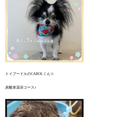
トイプードルのCAROLくん☆
炭酸泉温浴コース♪