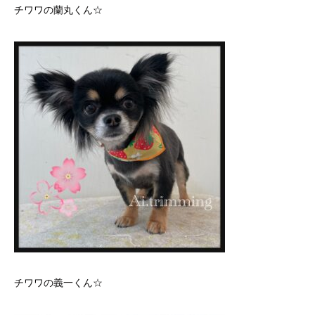
チワワの蘭丸くん☆
チワワの義一くん☆