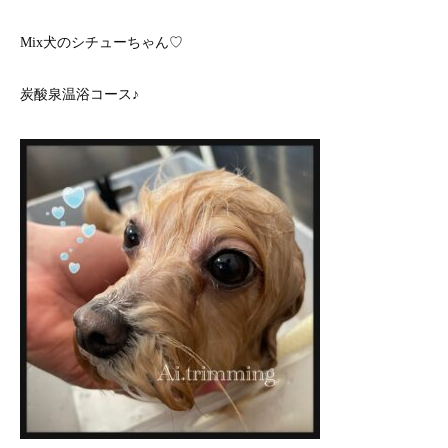
Mix犬のシチューちゃん♡
炭酸泉温浴コース♪