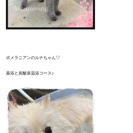
ポメラニアンのルナちゃん♡
薬浴と炭酸泉温浴コース♪