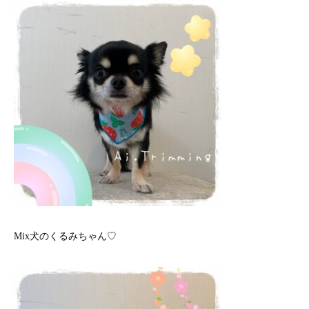
Mix犬のくるみちゃん♡