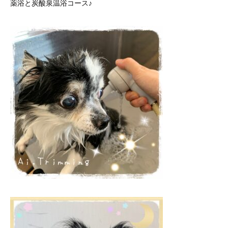
薬浴と炭酸泉温浴コース♪