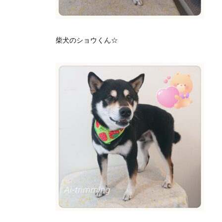
柴犬のショウくん☆