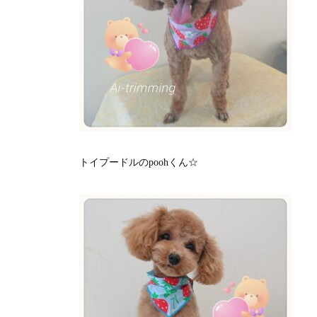
トイプードルのpoohくん☆