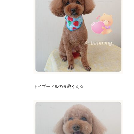
トイプードルの豆蔵くん☆