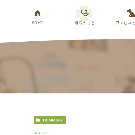
HOME
当院のこと
ワンちゃ
医院概要
先生紹介
診療方針
スタッフ紹介
アクセス
TRIMMING
2023.04.02