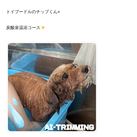
トイプードルのチップくん⭐︎
炭酸泉温浴コース