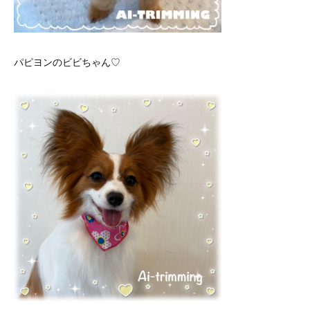
パピヨンのビビちゃん♡