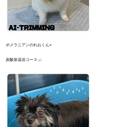
ポメラニアンのれおくん⭐︎
炭酸泉温浴コース