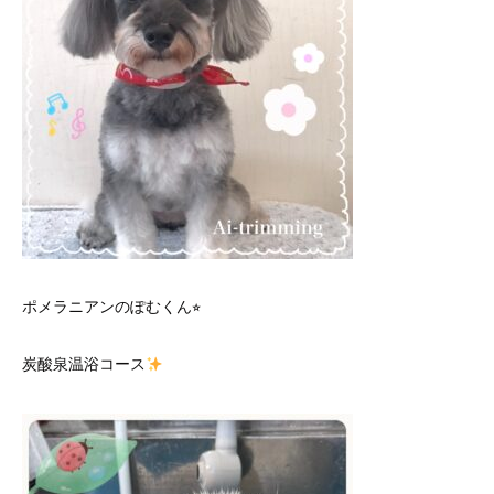
ポメラニアンのぽむくん⭐︎
炭酸泉温浴コース