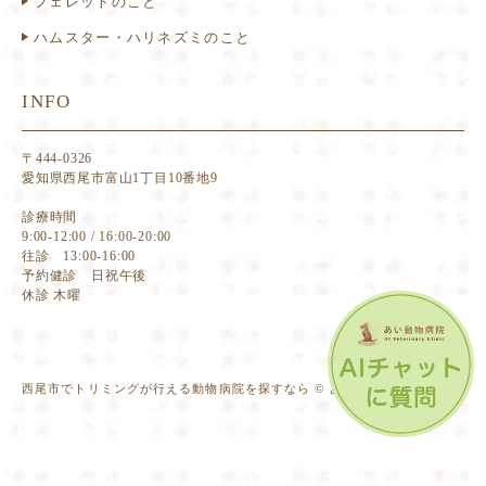
フェレットのこと
ハムスター・ハリネズミのこと
INFO
〒444-0326
愛知県西尾市富山1丁目10番地9
診療時間
9:00-12:00 / 16:00-20:00
往診 13:00-16:00
予約健診 日祝午後
休診 木曜
西尾市でトリミングが行える動物病院を探すなら © あい動物病院