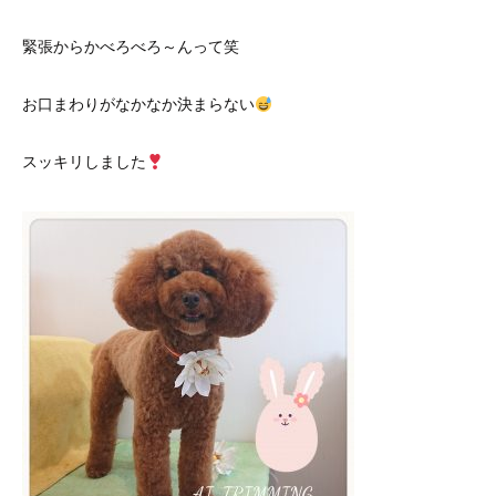
緊張からかべろべろ～んって笑
お口まわりがなかなか決まらない
スッキリしました