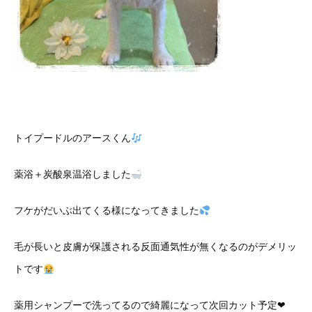
トイプードルのアースくん
薬浴＋炭酸泉温浴しました
フケがだいぶ出てくる様になってきました
毛が長いと皮膚が保護される反面通気性が無くなるのがデメリッ
トです
薬用シャンプーで洗ってるので綺麗になって次回カット予定❤︎