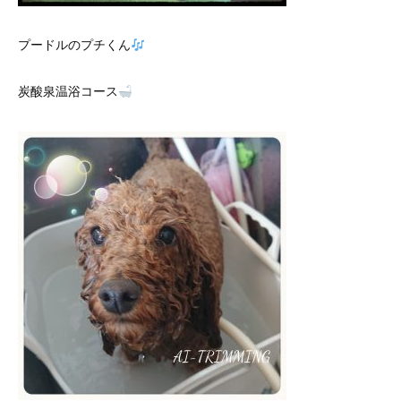
プードルのプチくん
炭酸泉温浴コース