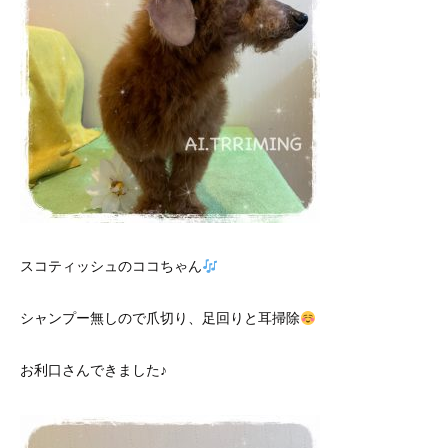
スコティッシュのココちゃん
シャンプー無しので爪切り、足回りと耳掃除
お利口さんできました♪