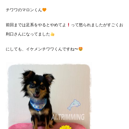
チワワのマロンくん
前回までは足系をやるとやめてよ
って怒られましたがすごくお
利口さんになってました
にしても、イケメンチワワくんですね〜