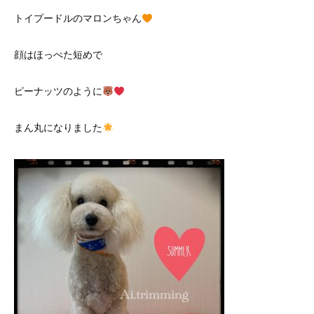
トイプードルのマロンちゃん
顔はほっぺた短めで
ピーナッツのように
まん丸になりました