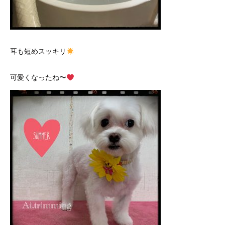
耳も短めスッキリ
可愛くなったね〜