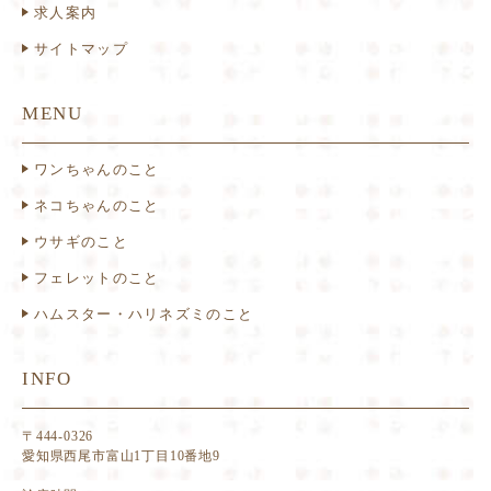
求人案内
サイトマップ
MENU
ワンちゃんのこと
ネコちゃんのこと
ウサギのこと
フェレットのこと
ハムスター・ハリネズミのこと
INFO
〒444-0326
愛知県西尾市富山1丁目10番地9