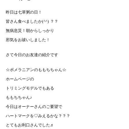
昨日は七草粥の日！
皆さん食べましたか(^^) ？？
無病息災！朝からしっかり
邪気をお祓いしました！
さて今日のお友達の紹介です
☆ポメラニアンのももちちゃん☆
ホームページの
トリミングモデルでもある
ももちちゃん♪
今日はオーナーさんのご要望で
ハートマークを♡みえるかな？？？
とてもお利口さんでした♬