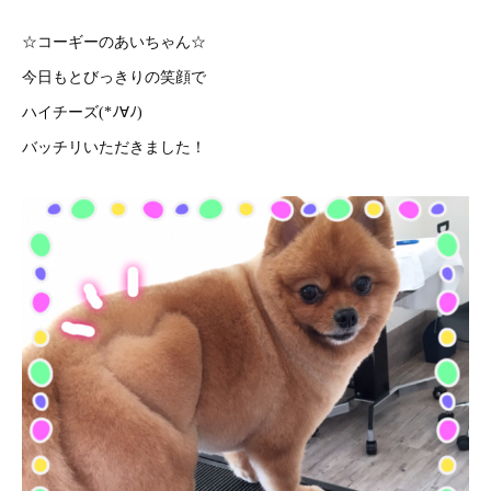
☆コーギーのあいちゃん☆
今日もとびっきりの笑顔で
ハイチーズ(*ﾉ∀ﾉ)
バッチリいただきました！