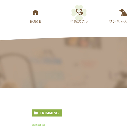
HOME
当院のこと
ワンちゃ
医院概要
先生紹介
診療方針
スタッフ紹介
アクセス
TRIMMING
2016.01.20