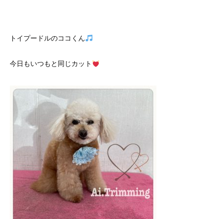
トイプードルのココくん
今日もいつもと同じカット