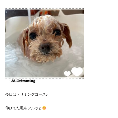
今日はトリミングコース♪
伸びてた毛をツルッと